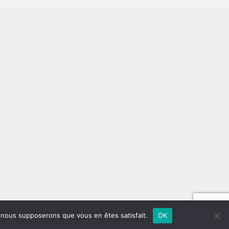
e, nous supposerons que vous en êtes satisfait.
OK