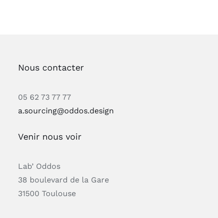
Nous contacter
05 62 73 77 77
a.sourcing@oddos.design
Venir nous voir
Lab’ Oddos
38 boulevard de la Gare
31500 Toulouse