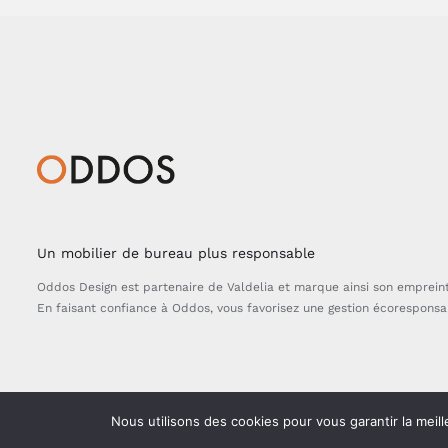
Un mobilier de bureau plus responsable
Oddos Design est partenaire de Valdelia et marque ainsi son emprein
En faisant confiance à Oddos, vous favorisez une gestion écorespons
Nous utilisons des cookies pour vous garantir la meill