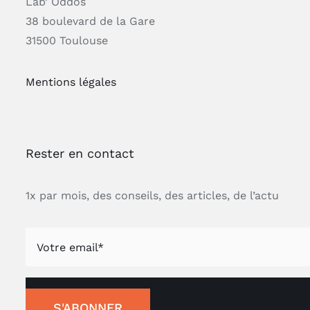
Lab’ Oddos
38 boulevard de la Gare
31500 Toulouse
Mentions légales
Rester en contact
1x par mois, des conseils, des articles, de l’actu
S'ABONNER