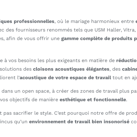
Outlet
iques professionnelles
, où le mariage harmonieux entre
vec des fournisseurs renommés tels que USM Haller, Vitra,
Contact
es, afin de vous offrir une
gamme complète de produits p
 à vos besoins les plus exigeants en matière de
réductio
 solutions des
cloisons acoustiques élégantes
, des
cabin
iorent l’
acoustique de votre espace de travail
tout en aj
dans un open space, à créer des zones de travail plus pai
 vos objectifs de manière
esthétique et fonctionnelle
.
as sacrifier le style. C’est pourquoi notre offre de prod
aincus qu’un
environnement de travail bien insonorisé
co