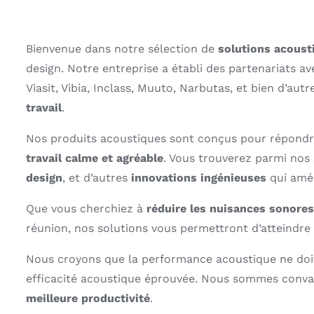
Bienvenue dans notre sélection de
solutions acoust
design. Notre entreprise a établi des partenariats a
Viasit, Vibia, Inclass, Muuto, Narbutas, et bien d’autr
travail
.
Nos produits acoustiques sont conçus pour répondre
travail calme et agréable
. Vous trouverez parmi nos
design
, et d’autres
innovations ingénieuses
qui amél
Que vous cherchiez à
réduire les nuisances sonores
réunion, nos solutions vous permettront d’atteindre
Nous croyons que la performance acoustique ne doit p
efficacité acoustique éprouvée. Nous sommes conv
meilleure productivité
.