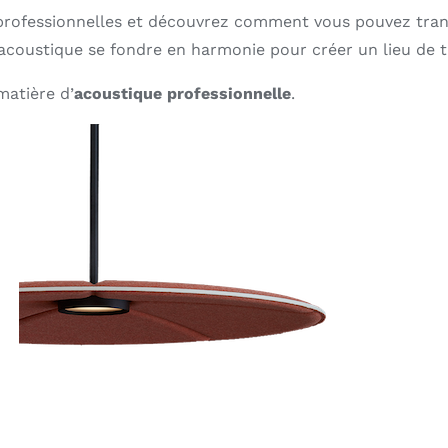
 professionnelles et découvrez comment vous pouvez trans
 acoustique se fondre en harmonie pour créer un lieu de tr
matière d’
acoustique professionnelle
.