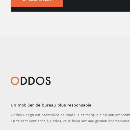
Un mobilier de bureau plus responsable
Oddos Design est partenaire de Valdelia et marque ainsi son emprein
En faisant confiance à Oddos, vous favorisez une gestion écorespons