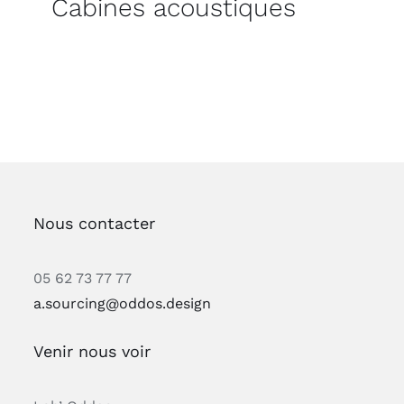
Cabines acoustiques
Nous contacter
05 62 73 77 77
a.sourcing@oddos.design
Venir nous voir