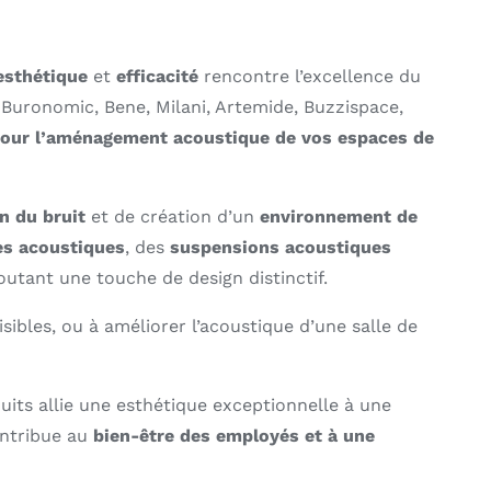
esthétique
et
efficacité
rencontre l’excellence du
 Buronomic, Bene, Milani, Artemide, Buzzispace,
our l’aménagement acoustique de vos espaces de
n du bruit
et de création d’un
environnement de
es acoustiques
, des
suspensions acoustiques
outant une touche de design distinctif.
sibles, ou à améliorer l’acoustique d’une salle de
uits allie une esthétique exceptionnelle à une
ntribue au
bien-être des employés et à une