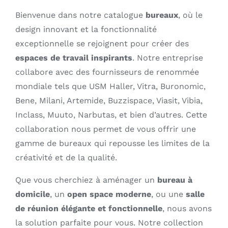
Bienvenue dans notre catalogue
bureaux
, où le
Outlet
design innovant et la fonctionnalité
exceptionnelle se rejoignent pour créer des
Contact
espaces de travail inspirants
. Notre entreprise
collabore avec des fournisseurs de renommée
mondiale tels que USM Haller, Vitra, Buronomic,
Bene, Milani, Artemide, Buzzispace, Viasit, Vibia,
Inclass, Muuto, Narbutas, et bien d’autres. Cette
collaboration nous permet de vous offrir une
gamme de bureaux qui repousse les limites de la
créativité et de la qualité.
Que vous cherchiez à aménager un
bureau à
domicile
, un
open space moderne
, ou une
salle
de réunion élégante et fonctionnelle
, nous avons
la solution parfaite pour vous. Notre collection