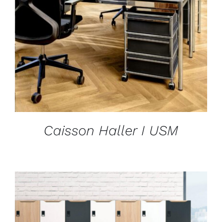
DÉTAILS
Caisson Haller I USM