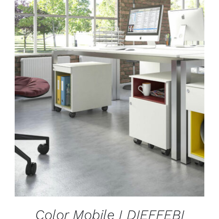
DÉTAILS
Color Mobile I DIEFFEBI