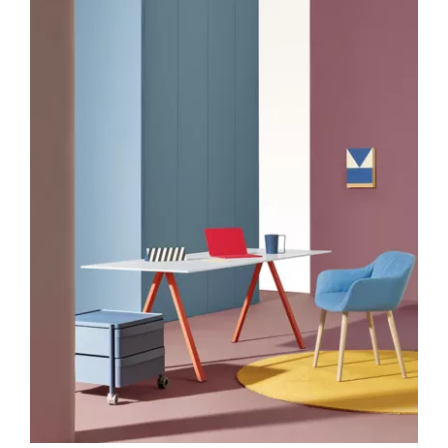
Outlet
Contact
DÉTAILS