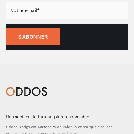
S'ABONNER
Un mobilier de bureau plus responsable
Oddos Design est partenaire de Valdelia et marque ainsi son
empreinte pour un monde plus vertueux.