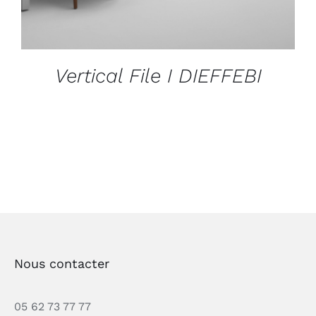
Vertical File I DIEFFEBI
Nous contacter
05 62 73 77 77