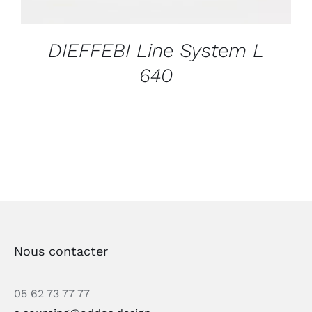
DIEFFEBI Line System L
640
Nous contacter
05 62 73 77 77