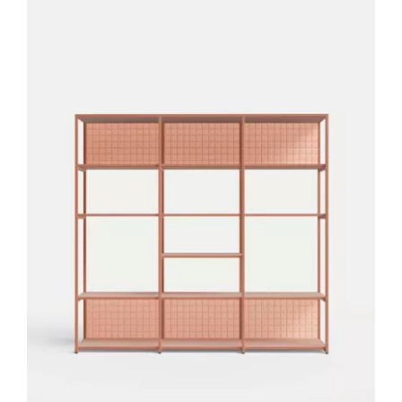
Outlet
Contact
DÉTAILS