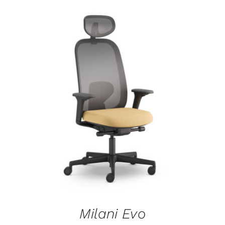
Outlet
Contact
DÉTAILS
Milani Evo