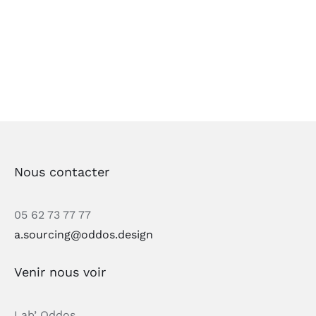
Nous contacter
05 62 73 77 77
a.sourcing@oddos.design
Venir nous voir
Lab’ Oddos