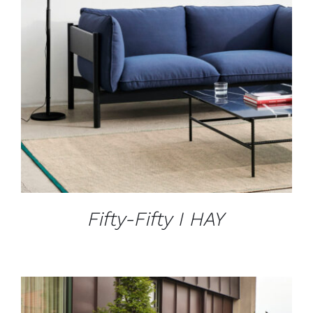
DÉTAILS
Fifty-Fifty I HAY