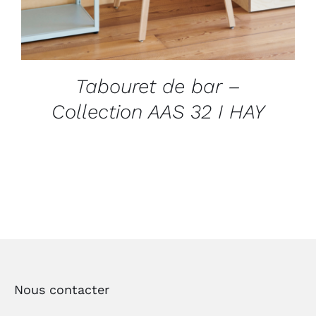
Tabouret de bar –
Collection AAS 32 I HAY
Nous contacter