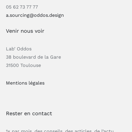
05 62 73 77 77
a.sourcing@oddos.design
Venir nous voir
Lab’ Oddos
38 boulevard de la Gare
31500 Toulouse
Mentions légales
Rester en contact
1x par mois, des conseils, des articles, de l’actu