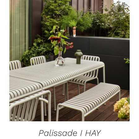
DÉTAILS
Palissade I HAY