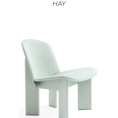
HAY
DÉTAILS