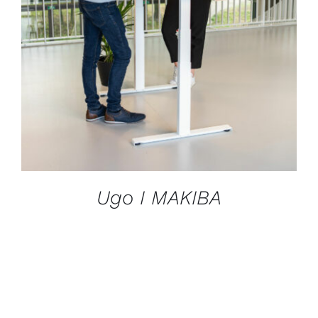
DÉTAILS
Ugo I MAKIBA