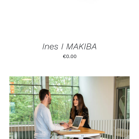
Ines I MAKIBA
€
0.00