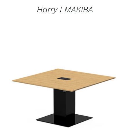
Harry I MAKIBA
AJOUTER AU PANIER
/
DÉTAILS