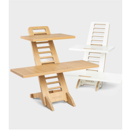
Outlet
Contact
DÉTAILS