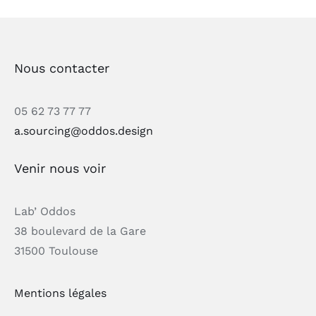
Nous contacter
05 62 73 77 77
a.sourcing@oddos.design
Venir nous voir
Lab’ Oddos
38 boulevard de la Gare
31500 Toulouse
Mentions légales