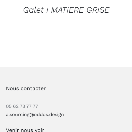
Galet I MATIERE GRISE
Nous contacter
05 62 73 77 77
a.sourcing@oddos.design
Venir nous voir