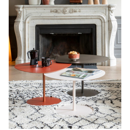
Outlet
Contact
DÉTAILS