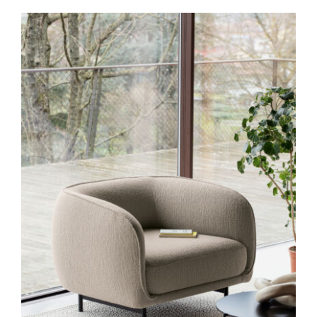
Outlet
Contact
DÉTAILS