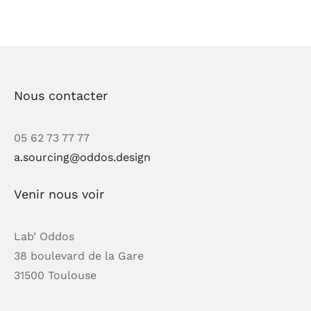
Nous contacter
05 62 73 77 77
a.sourcing@oddos.design
Venir nous voir
Lab’ Oddos
38 boulevard de la Gare
31500 Toulouse