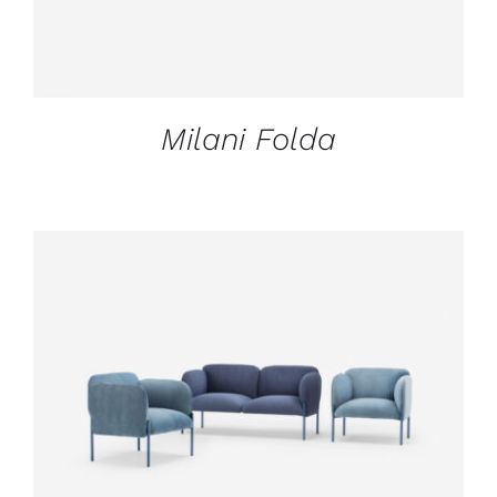
Milani Folda
DÉTAILS