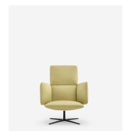
Outlet
Contact
DÉTAILS