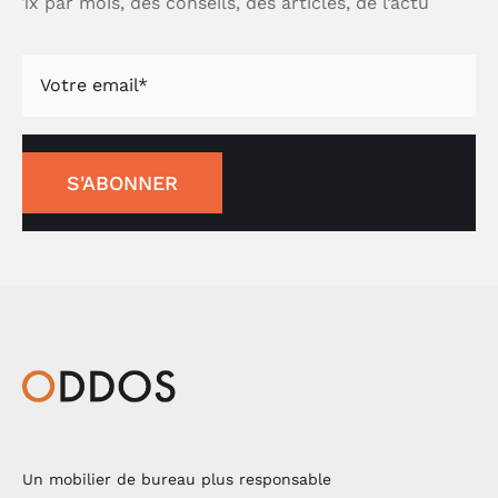
1x par mois, des conseils, des articles, de l’actu
S'ABONNER
Un mobilier de bureau plus responsable