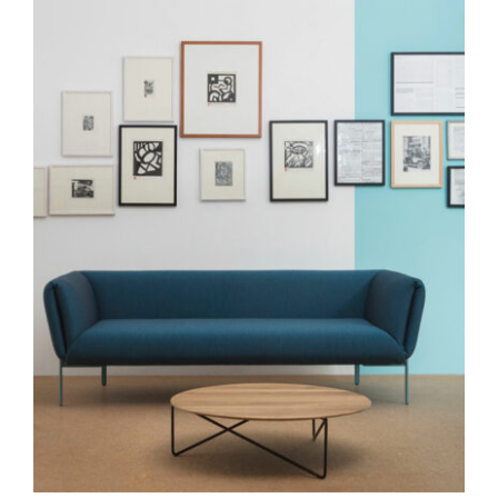
Outlet
Contact
DÉTAILS