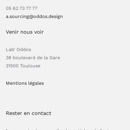
05 62 73 77 77
a.sourcing@oddos.design
Venir nous voir
Lab’ Oddos
38 boulevard de la Gare
31500 Toulouse
Mentions légales
Rester en contact