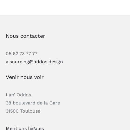
Nous contacter
05 62 73 77 77
a.sourcing@oddos.design
Venir nous voir
Lab’ Oddos
38 boulevard de la Gare
31500 Toulouse
Mentions légales