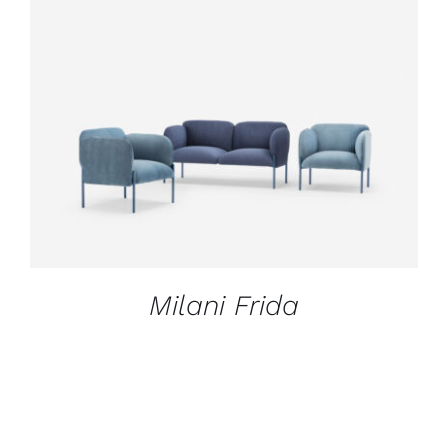
Outlet
Contact
DÉTAILS
Milani Frida