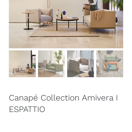
Outlet
Contact
Canapé Collection Amivera I
ESPATTIO