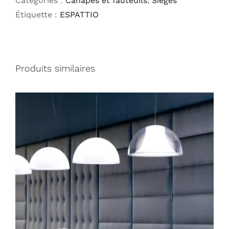
Catégories :
Canapés et fauteuils
,
Sièges
Étiquette :
ESPATTIO
Produits similaires
DÉTAILS