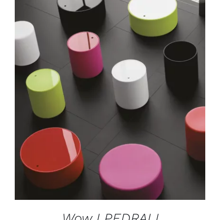
DÉTAILS
Wow I PEDRALI