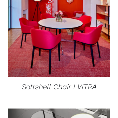
DÉTAILS
Softshell Chair I VITRA