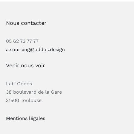
Nous contacter
05 62 73 77 77
a.sourcing@oddos.design
Venir nous voir
Lab’ Oddos
38 boulevard de la Gare
31500 Toulouse
Mentions légales