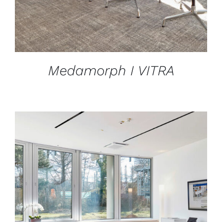
Medamorph I VITRA