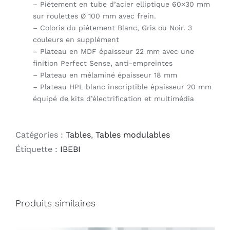
– Piétement en tube d’acier elliptique 60×30 mm
sur roulettes Ø 100 mm avec frein.
– Coloris du piétement Blanc, Gris ou Noir. 3
couleurs en supplément
– Plateau en MDF épaisseur 22 mm avec une
finition Perfect Sense, anti-empreintes
– Plateau en mélaminé épaisseur 18 mm
– Plateau HPL blanc inscriptible épaisseur 20 mm
équipé de kits d’électrification et multimédia
Catégories :
Tables
,
Tables modulables
Étiquette :
IBEBI
Produits similaires