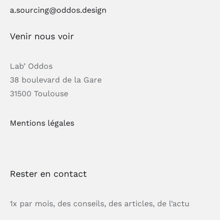
a.sourcing@oddos.design
Venir nous voir
Lab’ Oddos
38 boulevard de la Gare
31500 Toulouse
Mentions légales
Rester en contact
1x par mois, des conseils, des articles, de l’actu