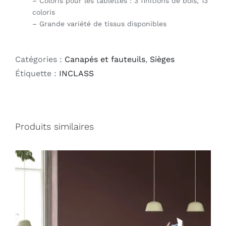
– Coloris pour les tablettes : 3 finitions de bois, 13
coloris
– Grande variété de tissus disponibles
Catégories :
Canapés et fauteuils
,
Sièges
Étiquette :
INCLASS
Produits similaires