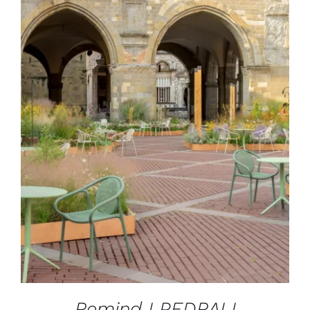
DÉTAILS
Remind I PEDRALI