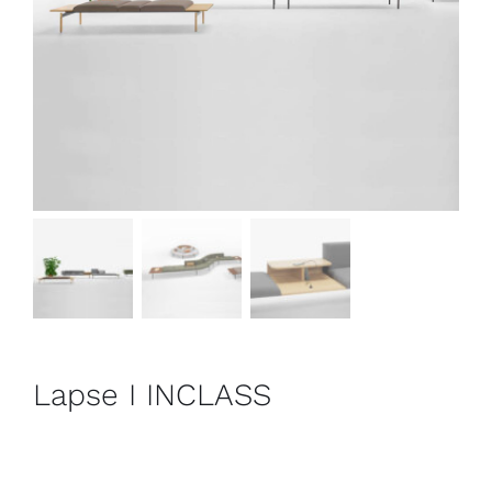
Outlet
Contact
Lapse I INCLASS