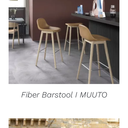
DÉTAILS
Fiber Barstool I MUUTO