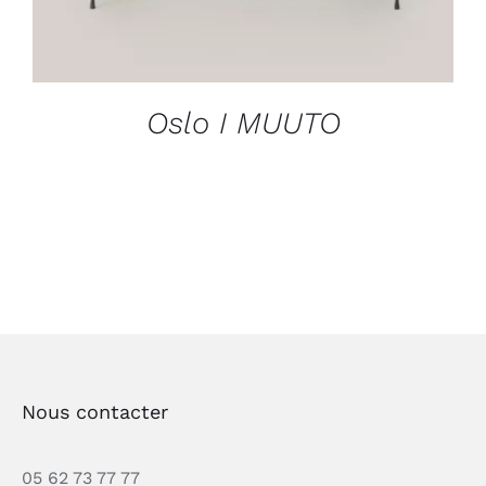
Oslo I MUUTO
Nous contacter
05 62 73 77 77