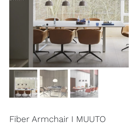
Outlet
Contact
Fiber Armchair I MUUTO