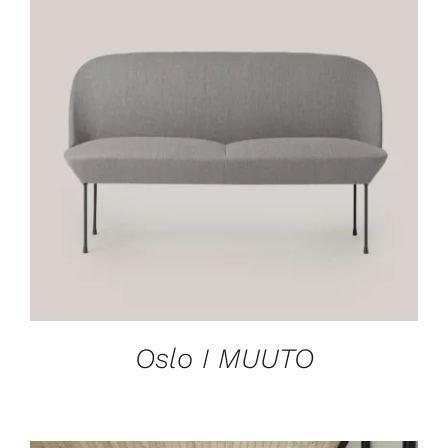
DÉTAILS
Oslo I MUUTO