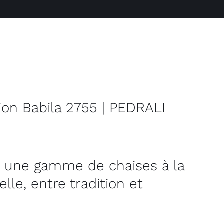
tion Babila 2755 | PEDRALI
i, une gamme de chaises à la
le, entre tradition et