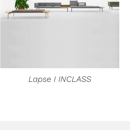
APERÇU
Lapse I INCLASS