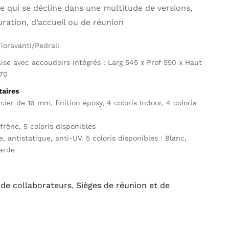
se qui se décline dans une multitude de versions,
ration, d’accueil ou de réunion
oravanti/Pedrali
ise avec accoudoirs intégrés : Larg 545 x Prof 550 x Haut
470
aires
ier de 16 mm, finition époxy, 4 coloris Indoor, 4 coloris
rêne, 5 coloris disponibles
 antistatique, anti-UV. 5 coloris disponibles : Blanc,
tarde
 de collaborateurs
,
Sièges de réunion et de