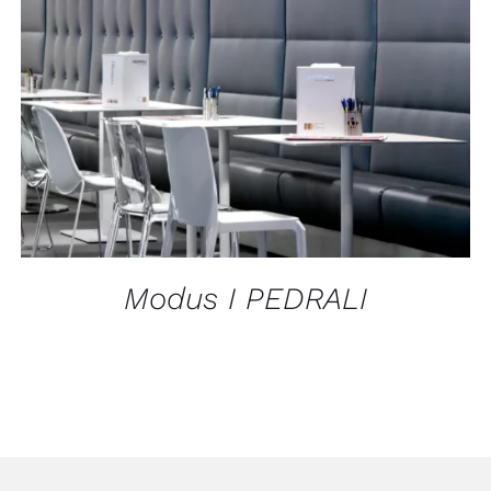
APERÇU
Modus I PEDRALI