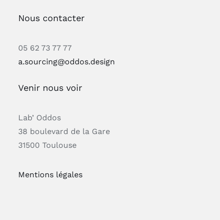
Nous contacter
05 62 73 77 77
a.sourcing@oddos.design
Venir nous voir
Lab’ Oddos
38 boulevard de la Gare
31500 Toulouse
Mentions légales