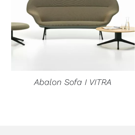
APERÇU
Abalon Sofa I VITRA