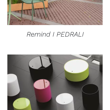
Remind I PEDRALI
DÉTAILS