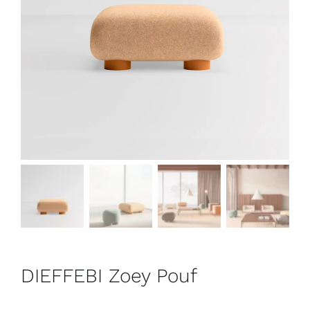
Outlet
Contact
DIEFFEBI Zoey Pouf