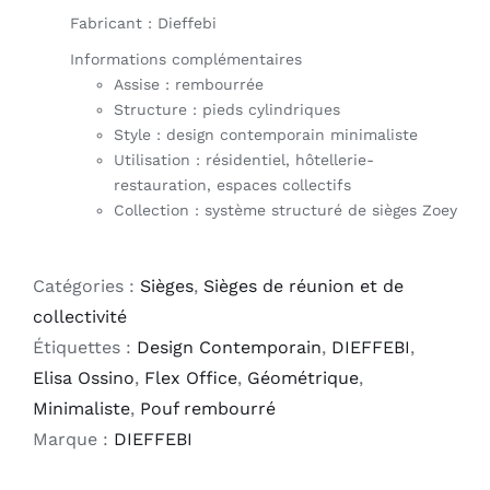
Fabricant : Dieffebi
Informations complémentaires
Assise : rembourrée
Structure : pieds cylindriques
Style : design contemporain minimaliste
Utilisation : résidentiel, hôtellerie-
restauration, espaces collectifs
Collection : système structuré de sièges Zoey
Catégories :
Sièges
,
Sièges de réunion et de
collectivité
Étiquettes :
Design Contemporain
,
DIEFFEBI
,
Elisa Ossino
,
Flex Office
,
Géométrique
,
Minimaliste
,
Pouf rembourré
Marque :
DIEFFEBI