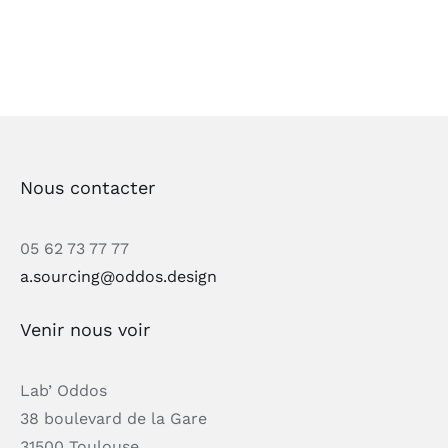
Nous contacter
05 62 73 77 77
a.sourcing@oddos.design
Venir nous voir
Lab’ Oddos
38 boulevard de la Gare
31500 Toulouse