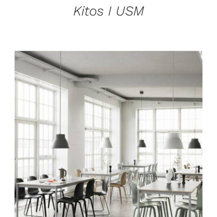
Kitos I USM
DÉTAILS