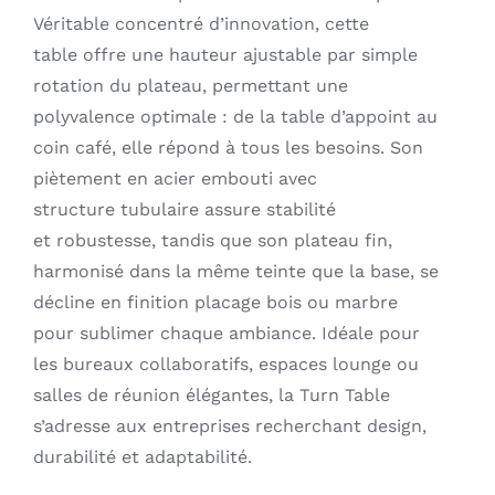
Véritable concentré d’innovation, cette
table offre une hauteur ajustable par simple
rotation du plateau, permettant une
polyvalence optimale : de la table d’appoint au
coin café, elle répond à tous les besoins. Son
piètement en acier embouti avec
structure tubulaire assure stabilité
et robustesse, tandis que son plateau fin,
harmonisé dans la même teinte que la base, se
décline en finition placage bois ou marbre
pour sublimer chaque ambiance. Idéale pour
les bureaux collaboratifs, espaces lounge ou
salles de réunion élégantes, la Turn Table
s’adresse aux entreprises recherchant design,
durabilité et adaptabilité.