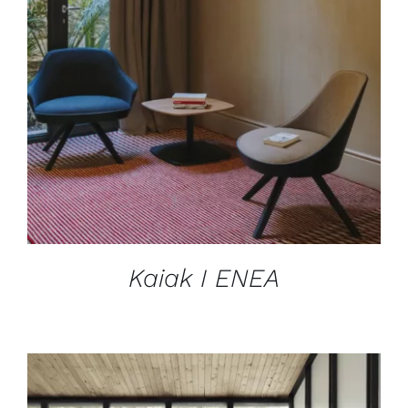
DÉTAILS
Kaiak I ENEA