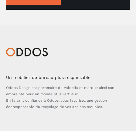
Un mobilier de bureau plus responsable
Oddos Design est partenaire de Valdelia et marque ainsi son
empreinte pour un monde plus vertueux.
En faisant confiance à Oddos, vous favorisez une gestion
écoresponsable du recyclage de vos anciens meubles.
Bascule