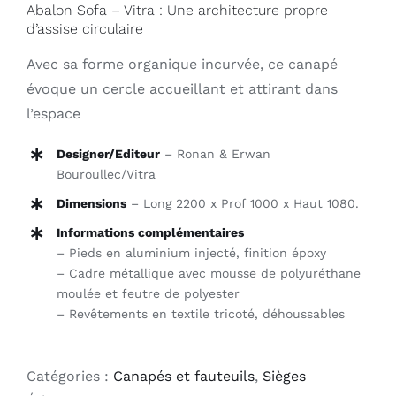
Abalon Sofa – Vitra : Une architecture propre
d’assise circulaire
Avec sa forme organique incurvée, ce canapé
évoque un cercle accueillant et attirant dans
l’espace
Designer/Editeur
– Ronan & Erwan
Bouroullec/Vitra
Dimensions
– Long 2200 x Prof 1000 x Haut 1080.
Informations complémentaires
– Pieds en aluminium injecté, finition époxy
– Cadre métallique avec mousse de polyuréthane
moulée et feutre de polyester
– Revêtements en textile tricoté, déhoussables
Catégories :
Canapés et fauteuils
,
Sièges