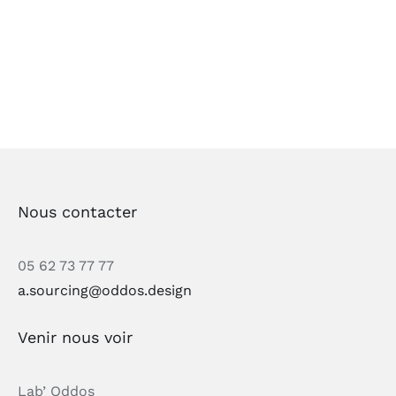
Nous contacter
05 62 73 77 77
a.sourcing@oddos.design
Venir nous voir
Lab’ Oddos