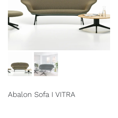
Outlet
Contact
Abalon Sofa I VITRA