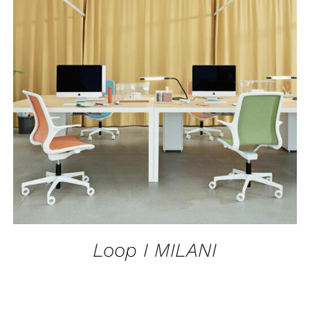
APERÇU
Loop I MILANI