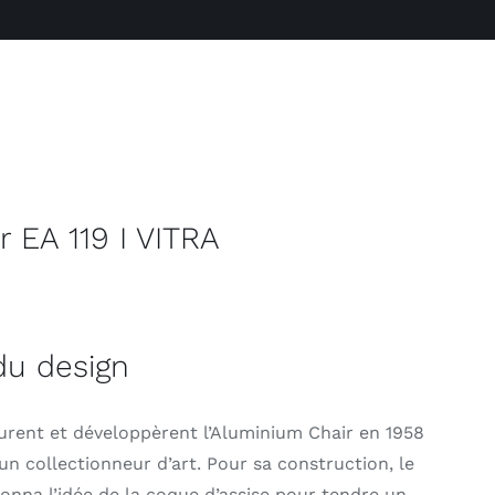
 EA 119 I VITRA
du design
rent et développèrent l’Aluminium Chair en 1958
un collectionneur d’art. Pour sa construction, le
nna l’idée de la coque d’assise pour tendre un