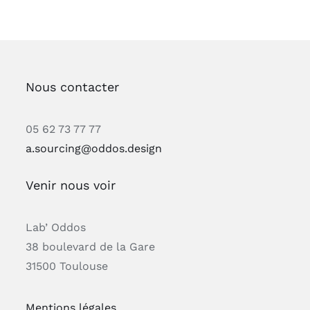
Nous contacter
05 62 73 77 77
a.sourcing@oddos.design
Venir nous voir
Lab’ Oddos
38 boulevard de la Gare
31500 Toulouse
Mentions légales