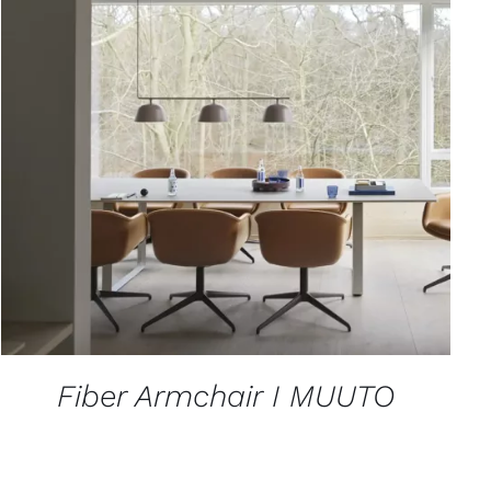
APERÇU
Fiber Armchair I MUUTO