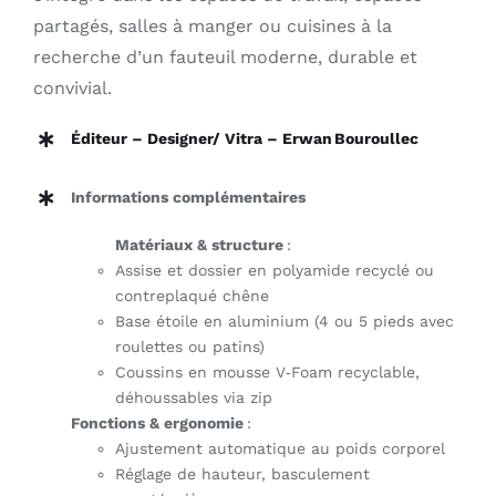
partagés, salles à manger ou cuisines à la
recherche d’un fauteuil moderne, durable et
convivial
.
Éditeur – Designer/
Vitra – Erwan Bouroullec
Informations complémentaires
Matériaux & structure
:
Assise et dossier en polyamide recyclé ou
contreplaqué chêne
Base étoile en aluminium (4 ou 5 pieds avec
roulettes ou patins)
Coussins en mousse V‑Foam recyclable,
déhoussables via zip
Fonctions & ergonomie
:
Ajustement automatique au poids corporel
Réglage de hauteur, basculement