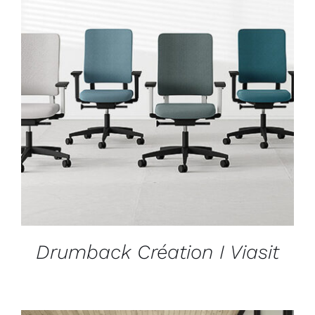
DÉTAILS
Drumback Création I Viasit