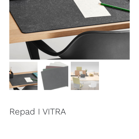
Outlet
Contact
Repad I VITRA