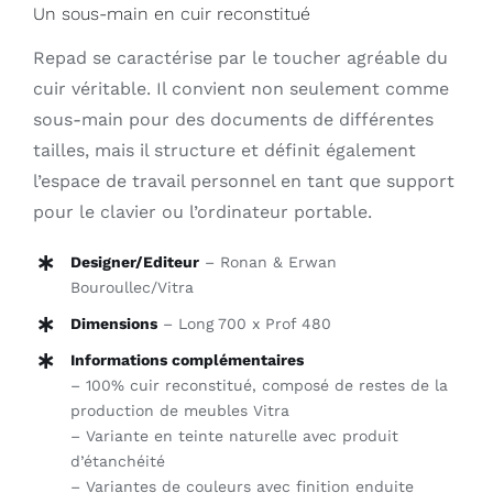
Un sous-main en cuir reconstitué
Repad se caractérise par le toucher agréable du
cuir véritable. Il convient non seulement comme
sous-main pour des documents de différentes
tailles, mais il structure et définit également
l’espace de travail personnel en tant que support
pour le clavier ou l’ordinateur portable.
Designer/Editeur
– Ronan & Erwan
Bouroullec/Vitra
Dimensions
– Long 700 x Prof 480
Informations complémentaires
– 100% cuir reconstitué, composé de restes de la
production de meubles Vitra
– Variante en teinte naturelle avec produit
d’étanchéité
– Variantes de couleurs avec finition enduite