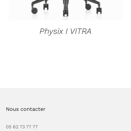
Physix I VITRA
Nous contacter
05 62 73 77 77