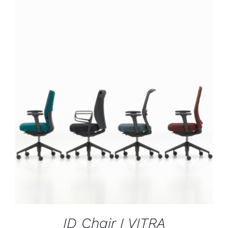
DÉTAILS
ID Chair I VITRA