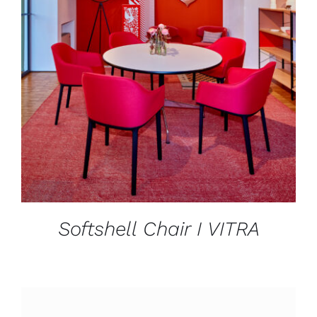
DÉTAILS
Softshell Chair I VITRA