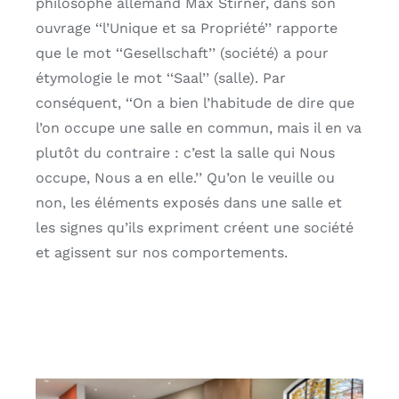
philosophe allemand Max Stirner, dans son
ouvrage ‘‘l’Unique et sa
Propriété’’ rapporte
que le mot ‘‘Gesellschaft’’ (société) a pour
étymologie le mot
‘‘Saal’’ (salle). Par
conséquent, ‘‘On a bien l’habitude de dire que
l’on occupe une
salle en commun, mais il en va
plutôt du contraire : c’est la salle qui Nous
occupe,
Nous a en elle.’’ Qu’on le veuille ou
non, les éléments exposés dans une salle et
les signes qu’ils expriment créent une société
et agissent sur nos comportements.