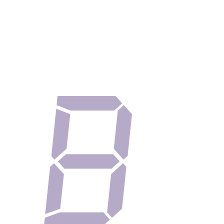
Outlet
Contact