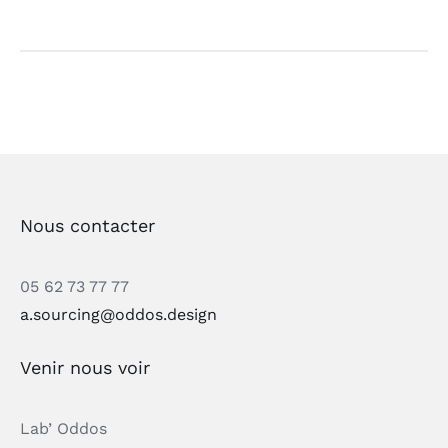
Nous contacter
05 62 73 77 77
a.sourcing@oddos.design
Venir nous voir
Lab’ Oddos