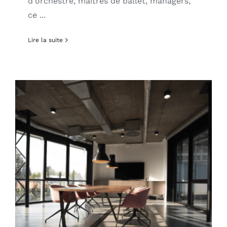
d'orchestre, maîtres de ballet, managers,
ce ...
Lire la suite