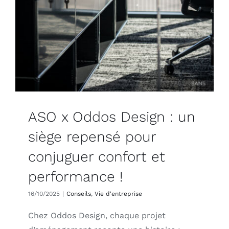
ASO x Oddos Design : un
siège repensé pour
conjuguer confort et
performance !
16/10/2025
|
Conseils
,
Vie d'entreprise
Chez Oddos Design, chaque projet