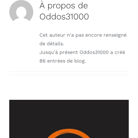
À propos de
Oddos31000
Outlet
Contact
Cet auteur n'a pas encore renseigné
de détails.
Jusqu'à présent Oddos31000 a créé
86 entrées de blog.