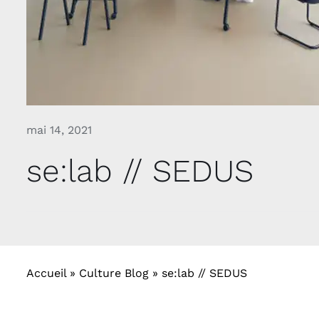
mai 14, 2021
se:lab // SEDUS
Accueil
»
Culture Blog
»
se:lab // SEDUS