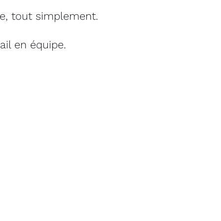
ve, tout simplement.
vail en équipe.