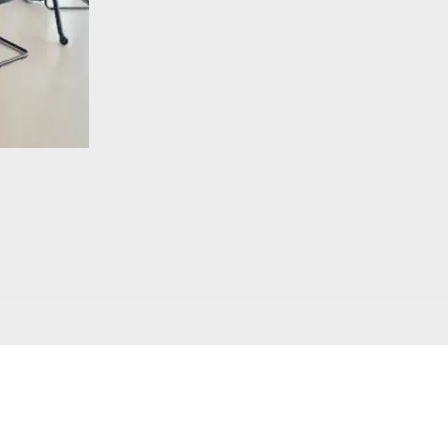
Outlet
Contact