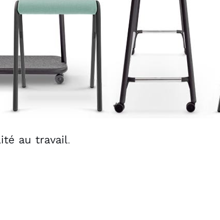
lité au travail
.