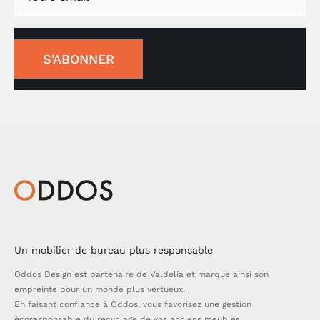
S'ABONNER
Un mobilier de bureau plus responsable
Oddos Design est partenaire de Valdelia et marque ainsi son
empreinte pour un monde plus vertueux.
En faisant confiance à Oddos, vous favorisez une gestion
écoresponsable du recyclage de vos anciens meubles.