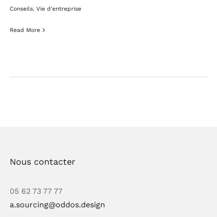
Conseils
,
Vie d'entreprise
Read More
Nous contacter
05 62 73 77 77
a.sourcing@oddos.design