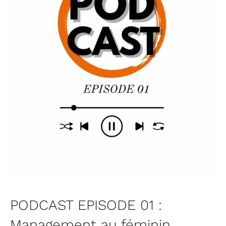
PODCAST EPISODE 01 :
Management au féminin