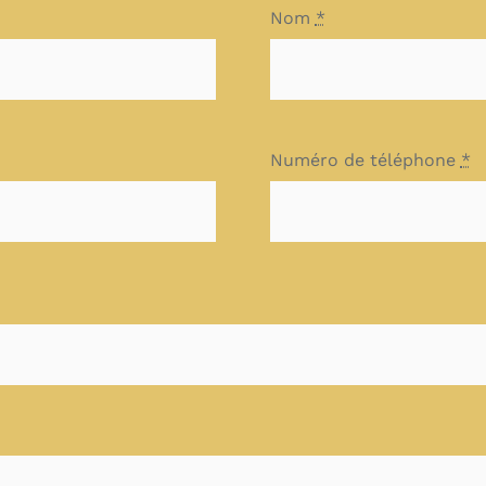
Nom
*
Numéro de téléphone
*