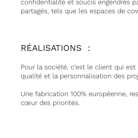
confidentialité et soucis engendrés pa
partagés, tels que les espaces de cow
RÉALISATIONS :
Pour la société, c’est le client qui e
qualité et la personnalisation des proj
Une fabrication 100% européenne, re
cœur des priorités.