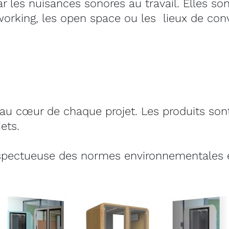
r les nuisances sonores au travail. Elles son
orking, les open space ou les lieux de convi
st au cœur de chaque projet. Les produits son
ets.
spectueuse des normes environnementales et