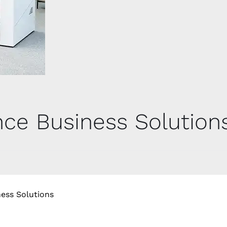
Outlet
Contact
nce Business Solution
ess Solutions