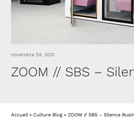
novembre 24, 2021
ZOOM // SBS – Sile
Accueil
»
Culture Blog
»
ZOOM // SBS – Silence Busin