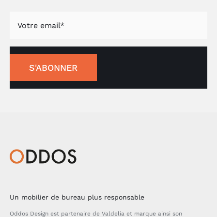
S'ABONNER
Un mobilier de bureau plus responsable
Oddos Design est partenaire de Valdelia et marque ainsi son