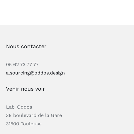
Nous contacter
05 62 73 77 77
a.sourcing@oddos.design
Venir nous voir
Lab’ Oddos
38 boulevard de la Gare
31500 Toulouse