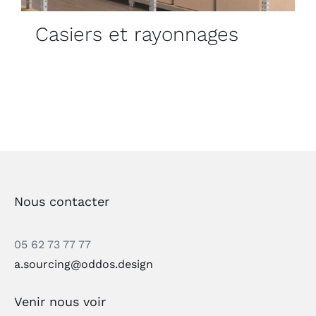
Casiers et rayonnages
Nous contacter
05 62 73 77 77
a.sourcing@oddos.design
Venir nous voir