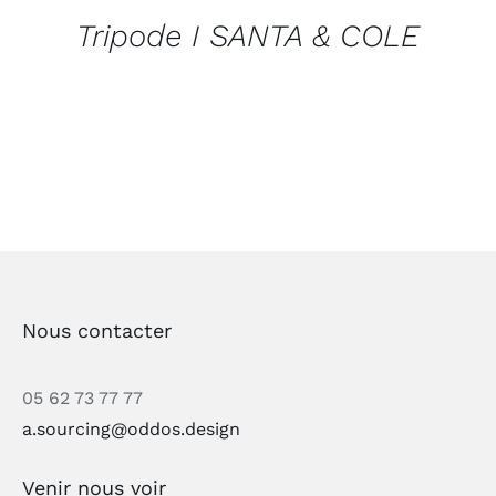
Tripode I SANTA & COLE
Nous contacter
05 62 73 77 77
a.sourcing@oddos.design
Venir nous voir