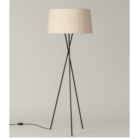
Outlet
Contact
DÉTAILS