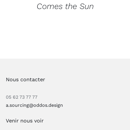
Comes the Sun
Nous contacter
05 62 73 77 77
a.sourcing@oddos.design
Venir nous voir