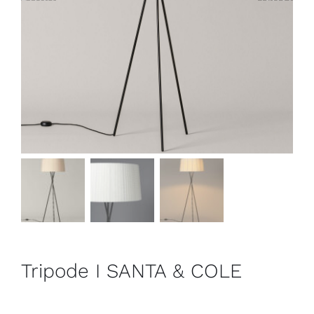
Outlet
Contact
Tripode I SANTA & COLE