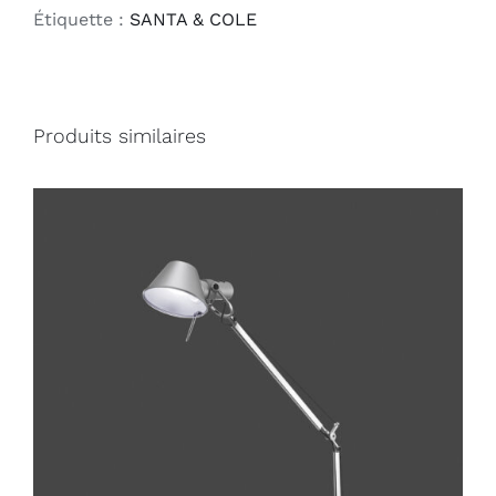
Étiquette :
SANTA & COLE
Produits similaires
DÉTAILS