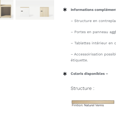
Informations complément
– Structure en contrepl
– Portes en panneau agg
– Tablettes intérieur en
– Accessoirisation possi
étiquette.
Coloris disponibles –
Structure :