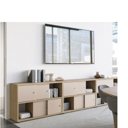
APERÇU