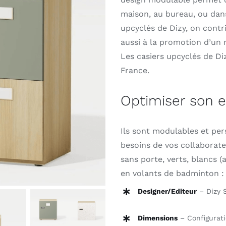
maison, au bureau, ou dans 
Outlet
upcyclés de Dizy, on cont
aussi à la promotion d’un
Contact
Les casiers upcyclés de D
France.
Optimiser son 
Ils sont modulables et per
besoins de vos collaborateu
sans porte, verts, blancs 
en volants de badminton : l
Designer/Editeur
– Dizy 
Dimensions
– Configurati