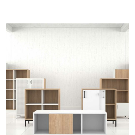
APERÇU