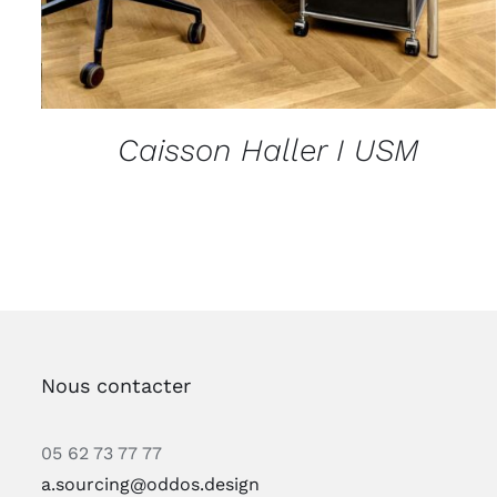
Caisson Haller I USM
Nous contacter
05 62 73 77 77
a.sourcing@oddos.design