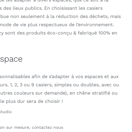
des lieux publics. En choisissant les casiers
ribue non seulement à la réduction des déchets, mais
 mode de vie plus respectueux de l’environnement.
izy sont des produits éco-conçu & fabriqué 100% en
espace
sonnalisables afin de s’adapter à vos espaces et aux
rs. 1, 2, 3 ou 9 casiers, simples ou doubles, avec ou
(autres couleurs sur demande), en chêne stratifié ou
e plus dur sera de choisir !
Studio
on sur mesure, contactez nous