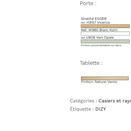
Porte :
Tablette :
Catégories :
Casiers et ra
Étiquette :
DIZY