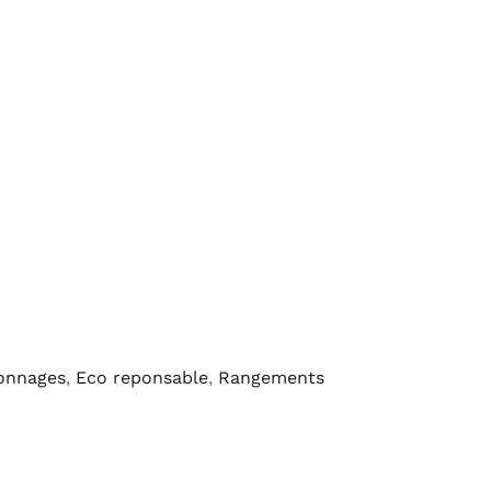
yonnages
,
Eco reponsable
,
Rangements