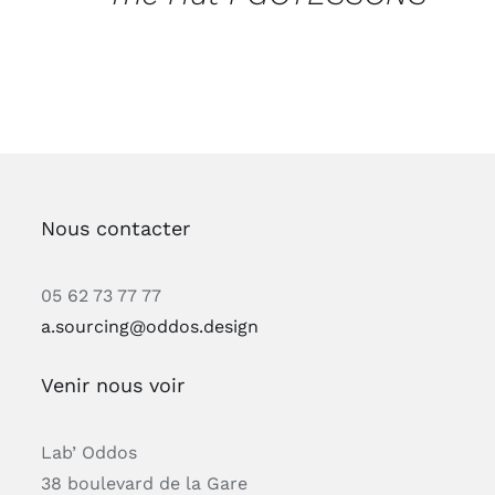
Nous contacter
05 62 73 77 77
a.sourcing@oddos.design
Venir nous voir
Lab’ Oddos
38 boulevard de la Gare