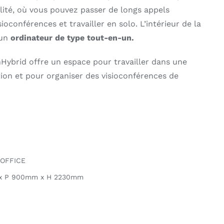
llité, où vous pouvez passer de longs appels
ioconférences et travailler en solo. L’intérieur de la
’un
ordinateur de type tout-en-un.
Hybrid offre un espace pour travailler dans une
on et pour organiser des visioconférences de
OFFICE
x P 900mm x H 2230mm