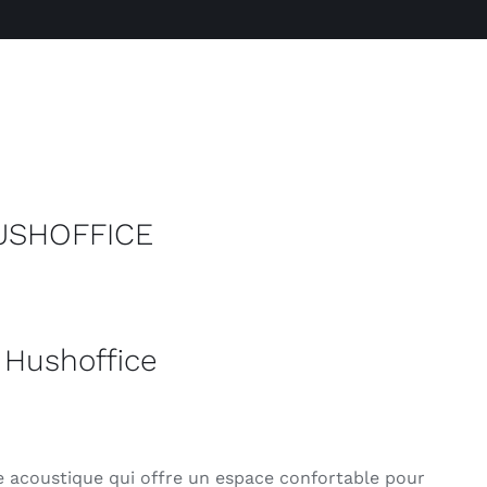
HUSHOFFICE
Hushoffice
 acoustique qui offre un espace confortable pour