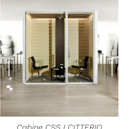
APERÇU
Cabine CSS I CITTERIO