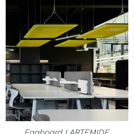
APERÇU
Eggboard I ARTEMIDE