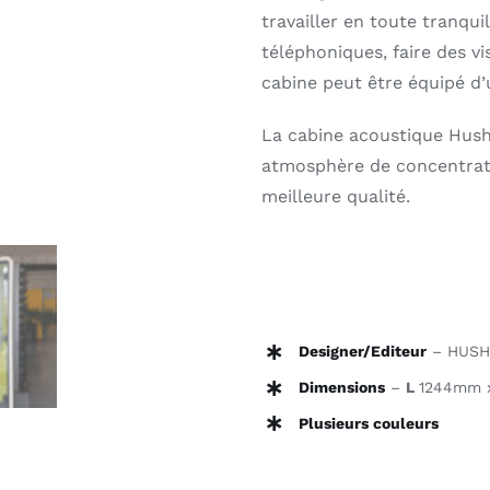
travailler en toute tranqui
téléphoniques, faire des vis
Outlet
cabine peut être équipé d
Contact
La cabine acoustique Hush
atmosphère de concentrati
meilleure qualité.
Designer/Editeur
– HUSH
Dimensions
–
L
1244mm 
Plusieurs couleurs