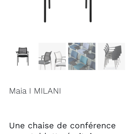
Outlet
Contact
Maia I MILANI
Une chaise de conférence