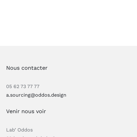
Nous contacter
05 62 73 77 77
a.sourcing@oddos.design
Venir nous voir
Lab’ Oddos