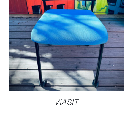
DÉTAILS
VIASIT