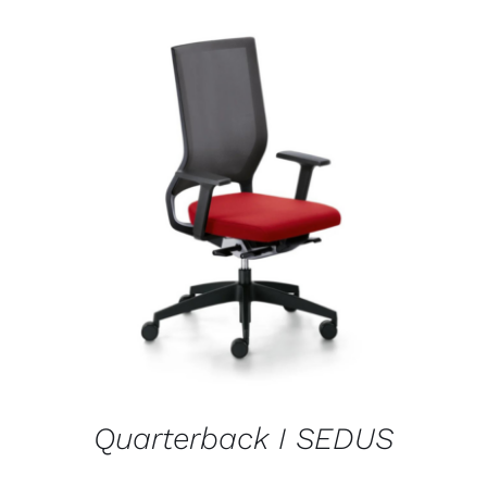
DÉTAILS
Quarterback I SEDUS