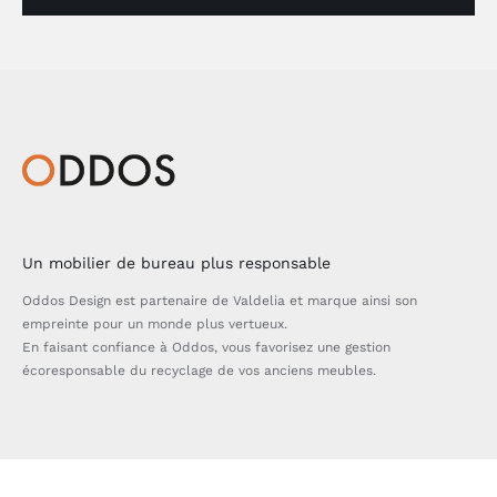
Un mobilier de bureau plus responsable
Oddos Design est partenaire de Valdelia et marque ainsi son
empreinte pour un monde plus vertueux.
En faisant confiance à Oddos, vous favorisez une gestion
écoresponsable du recyclage de vos anciens meubles.
Bascule