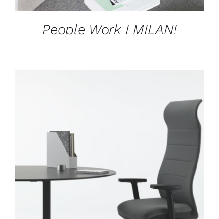
People Work I MILANI
DÉTAILS