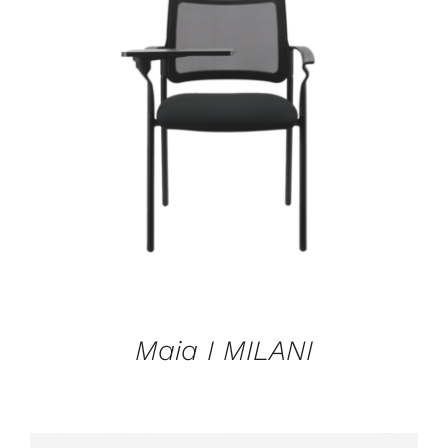
DÉTAILS
Maia I MILANI