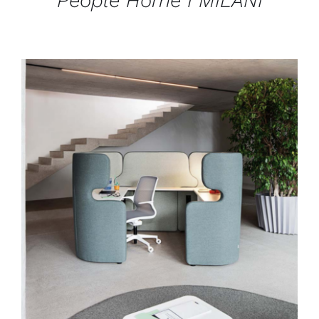
People Home I MILANI
DÉTAILS