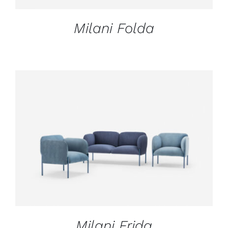
Milani Folda
DÉTAILS
Milani Frida