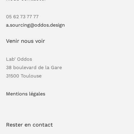
05 62 73 77 77
a.sourcing@oddos.design
Venir nous voir
Lab’ Oddos
38 boulevard de la Gare
31500 Toulouse
Mentions légales
Rester en contact