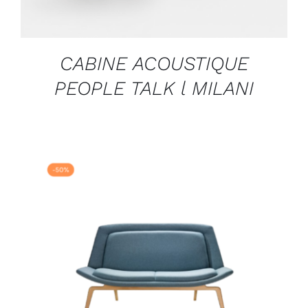
CABINE ACOUSTIQUE
PEOPLE TALK l MILANI
DÉTAILS