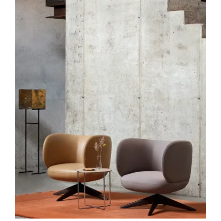
Outlet
Contact
DÉTAILS