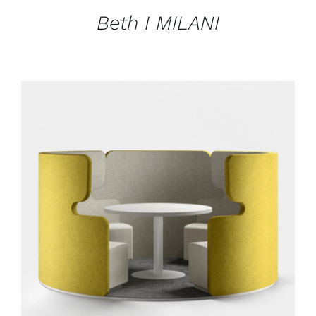
Beth I MILANI
DÉTAILS