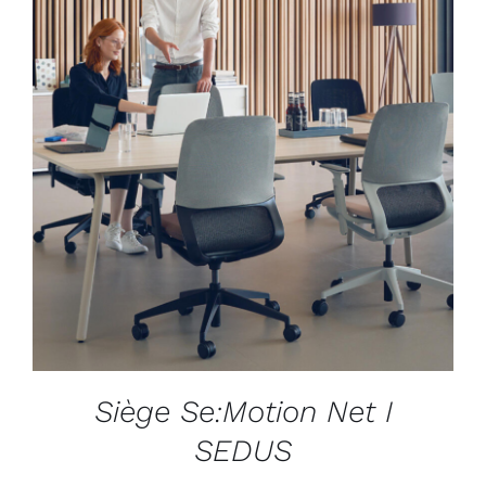
DÉTAILS
Siège Se:Motion Net I
SEDUS