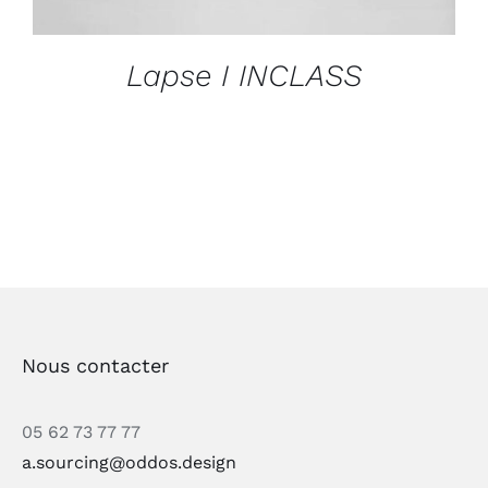
Lapse I INCLASS
Nous contacter
05 62 73 77 77
a.sourcing@oddos.design