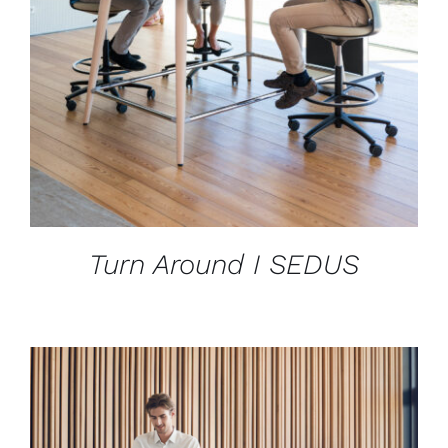
DÉTAILS
Turn Around I SEDUS