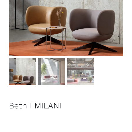
Outlet
Contact
Beth I MILANI