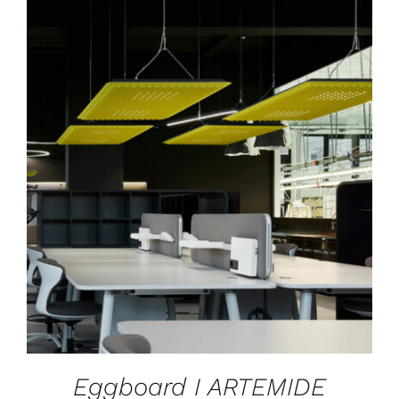
DÉTAILS
Eggboard I ARTEMIDE