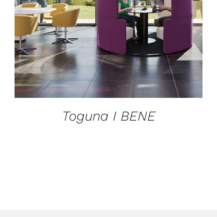
Toguna I BENE