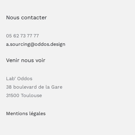
Nous contacter
05 62 73 77 77
a.sourcing@oddos.design
Venir nous voir
Lab’ Oddos
38 boulevard de la Gare
31500 Toulouse
Mentions légales