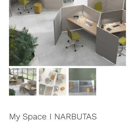
Outlet
Contact
My Space I NARBUTAS