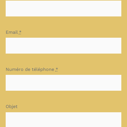
Email
*
Numéro de téléphone
*
Objet