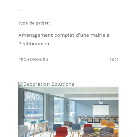
Outlet
Type de projet :
Contact
Aménagement complet d’une mairie à
Pechbonnieu
PECHBONNIEU
2021