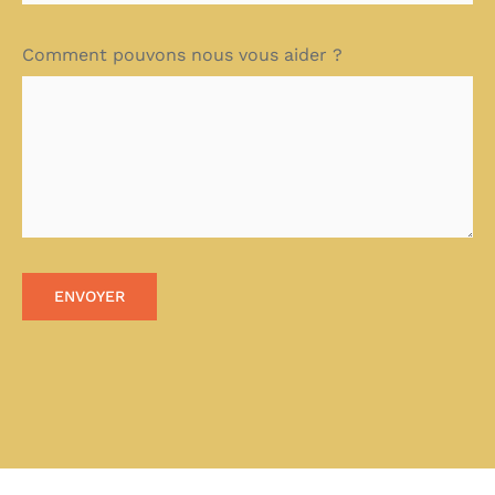
Comment pouvons nous vous aider ?
ENVOYER