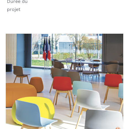
Durée du
projet