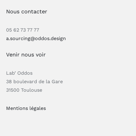
Nous contacter
05 62 73 77 77
a.sourcing@oddos.design
Venir nous voir
Lab’ Oddos
38 boulevard de la Gare
31500 Toulouse
Mentions légales