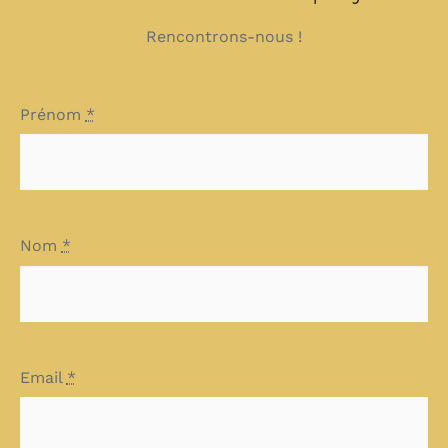
Rencontrons-nous !
Prénom
*
Nom
*
Email
*