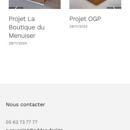
Projet La
Projet OGP
Boutique du
29/11/2024
Menuiser
29/11/2024
Nous contacter
05 62 73 77 77