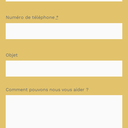
Numéro de téléphone
*
Objet
Comment pouvons nous vous aider ?