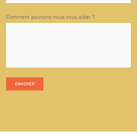
Comment pouvons nous vous aider ?
ENVOYER