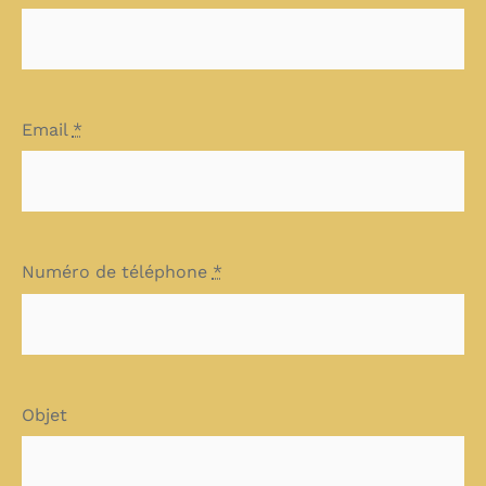
Email
*
Numéro de téléphone
*
Objet