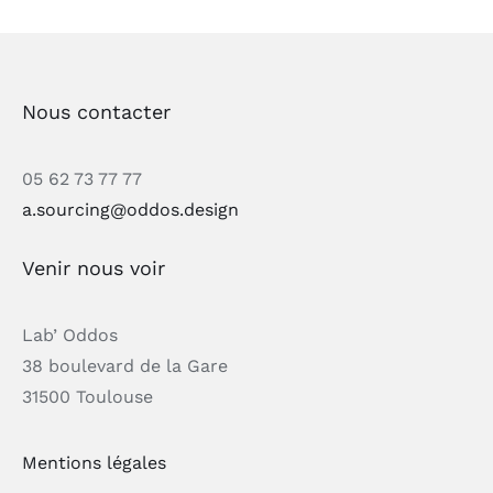
Nous contacter
05 62 73 77 77
a.sourcing@oddos.design
Venir nous voir
Lab’ Oddos
38 boulevard de la Gare
31500 Toulouse
Mentions légales